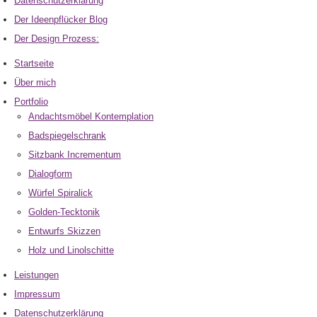
Datenschutzerklärung
Der Ideenpflücker Blog
Der Design Prozess:
Startseite
Über mich
Portfolio
Andachtsmöbel Kontemplation
Badspiegelschrank
Sitzbank Incrementum
Dialogform
Würfel Spiralick
Golden-Tecktonik
Entwurfs Skizzen
Holz und Linolschitte
Leistungen
Impressum
Datenschutzerklärung